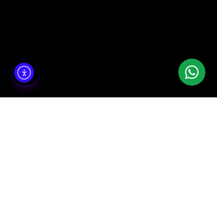
למה לבחור בפרסומות AI