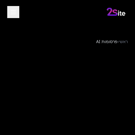
ראשי
›
פרסומות AI