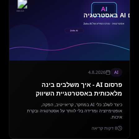
4.8.2026
AI
פרסום AI - איך משלבים בינה
מלאכותית באסטרטגיית השיווק
כיצד לשלב כלי AI במחקר, קריאייטיב, הפקה,
אופטימיזציה ומדידה בלי לוותר על אסטרטגיה ובקרת
איכות.
8
דקות קריאה