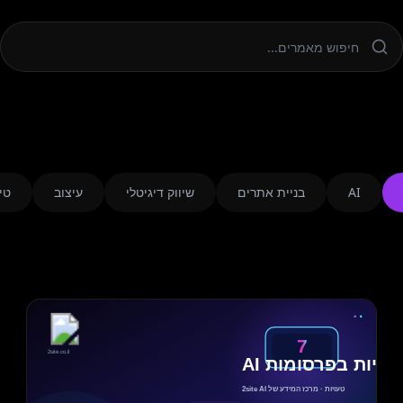
AI
בניית אתרים
שיווק דיגיטלי
עיצוב
טי