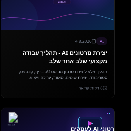
4.8.2026
AI
יצירת סרטונים AI - תהליך עבודה
מקצועי שלב אחר שלב
תהליך מלא ליצירת סרטון מבוסס AI: בריף, קונספט,
סטוריבורד, יצירת שוטים, סאונד, עריכה וייצוא.
8
דקות קריאה