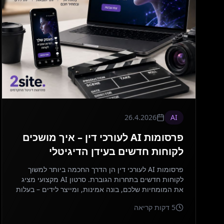
26.4.2026
AI
פרסומות AI לעורכי דין – איך מושכים
לקוחות חדשים בעידן הדיגיטלי
פרסומות AI לעורכי דין הן הדרך החכמה ביותר למשוך
לקוחות חדשים בתחרות הגוברת. סרטון AI מקצועי מציג
את המומחיות שלכם, בונה אמינות, ומייצר לידים – בעלות
שברירית מהפקה מסורתית. כך עושים את זה נכון.
5
דקות קריאה