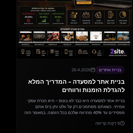
בניית אתרים
26.4.2026
בניית אתר למסעדה – המדריך המלא
להגדלת הזמנות ורווחים
בניית אתר למסעדה היא כבר לא בונוס – היא הכרח עסקי
אמיתי. כשאתם מסתמכים רק על וולט ותן ביס אתם
מפסידים עד 40% מהרווח שלכם בכל הזמנה. במאמר הזה
נסביר בדיוק איך אתר הזמנות עצמאי יכול לשנות את
6
דקות קריאה
המשחק למסעדה שלכם.