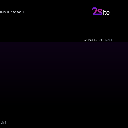
ראשי
שירותים
מ
ראשי
›
מרכז מידע
הכל