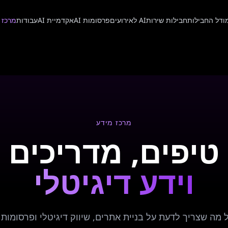
ודל החבילות
חבילות שירות
AI לאירועים
פרסומות AI
אקדמיית AI
עבודות
מרכז 
מרכז מידע
טיפים, מדריכים
וידע דיגיטלי
 מה שצריך לדעת על בניית אתרים, שיווק דיגיטלי ופרסומות AI