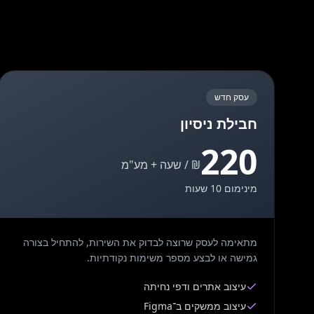
עסק חדש
חבילת ניסיון
220
₪ / שעה + מע"מ
מינימום 10 שעות
מתאימה לעסק שרוצה לבדוק את השירות, להתחיל בצורה
גמישה או לבצע מספר משימות נקודתיות.
עיצוב אתרים ודפי נחיתה
עיצוב ממשקים ב־Figma