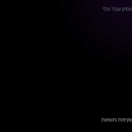
A, וידאו ותוכן — בלי להעסיק עובד ובלי
שקיפות ותוצאות