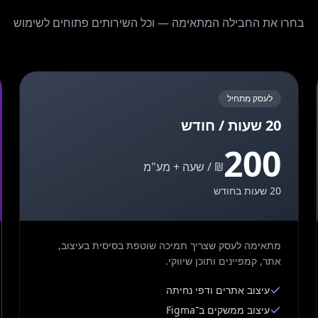
בחרו את החבילה המתאימה — וכל השירותים פתוחים לשימוש
לעסק מתחיל
20 שעות / חודש
200
₪ / שעה + מע"מ
20 שעות בחודש
מתאימה לעסק שצריך תמיכה שוטפת בסיסית בעיצוב,
אתר, קמפיינים ותוכן שיווקי.
עיצוב אתרים ודפי נחיתה
עיצוב ממשקים ב־Figma