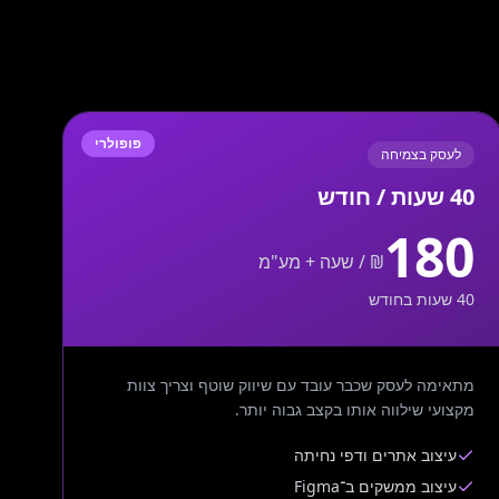
פופולרי
לעסק בצמיחה
40 שעות / חודש
180
₪ / שעה + מע"מ
40 שעות בחודש
מתאימה לעסק שכבר עובד עם שיווק שוטף וצריך צוות
מקצועי שילווה אותו בקצב גבוה יותר.
עיצוב אתרים ודפי נחיתה
עיצוב ממשקים ב־Figma