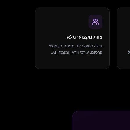
צוות מקצועי מלא
גישה למעצבים, מפתחים, אנשי
פרסום, עורכי וידאו ומומחי AI.