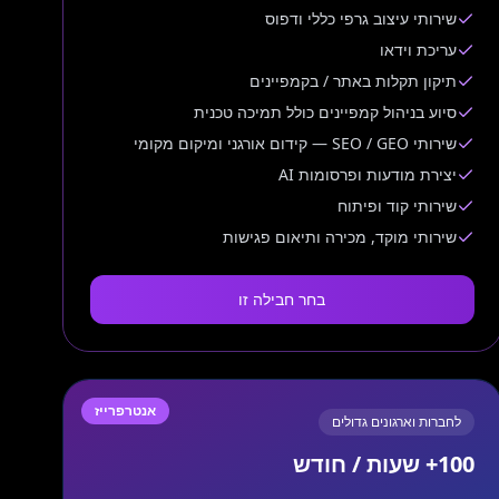
שירותי עיצוב גרפי כללי ודפוס
עריכת וידאו
תיקון תקלות באתר / בקמפיינים
סיוע בניהול קמפיינים כולל תמיכה טכנית
שירותי SEO / GEO — קידום אורגני ומיקום מקומי
יצירת מודעות ופרסומות AI
שירותי קוד ופיתוח
שירותי מוקד, מכירה ותיאום פגישות
בחר חבילה זו
אנטרפרייז
לחברות וארגונים גדולים
100+ שעות / חודש