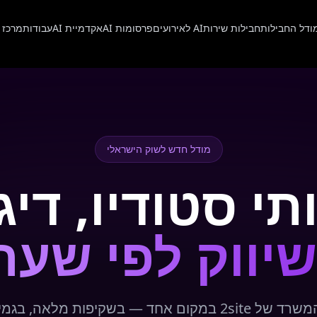
ודל החבילות
חבילות שירות
AI לאירועים
פרסומות AI
אקדמיית AI
עבודות
מרכז 
מודל חדש לשוק הישראלי
תי סטודיו, דיג
שיווק לפי שעה
חד — בשקיפות מלאה, בגמישות מלאה