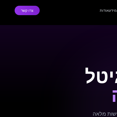
מידע
אודות
צרו קשר
יטל