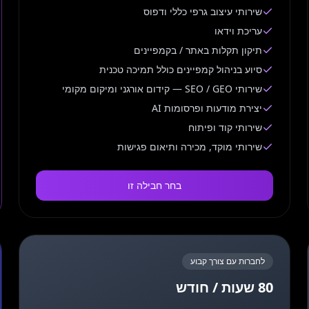
שירותי עיצוב גרפי כללי ודפוס
עריכת וידאו
תיקון תקלות באתר / בקמפיינים
סיוע בניהול קמפיינים כולל תמיכה טכנית
שירותי SEO / GEO — קידום אורגני ומיקום מקומי
יצירת מודעות ופרסומות AI
שירותי קוד ופיתוח
שירותי מוקד, מכירה ותיאום פגישות
בחר חבילה זו
לחברות עם צורך קבוע
80 שעות / חודש