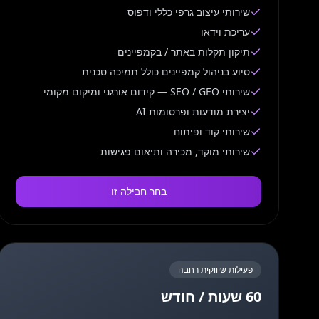
שירותי עיצוב גרפי כללי ודפוס
עריכת וידאו
תיקון תקלות באתר / בקמפיינים
סיוע בניהול קמפיינים כולל תמיכה טכנית
שירותי SEO / GEO — קידום אורגני ומיקום מקומי
יצירת מודעות ופרסומות AI
שירותי קוד ופיתוח
שירותי מוקד, מכירה ותיאום פגישות
בחר חבילה זו
פעילות שיווקית רחבה
60 שעות / חודש