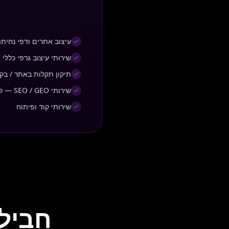
עיצוב אתרים ודפי נחית
שירותי עיצוב גרפי כללי 
תיקון תקלות באתר / בק
שירותי SEO / GEO — קידום אורגני ומיקום מקומי
שירותי קוד ופיתוח
חבילו